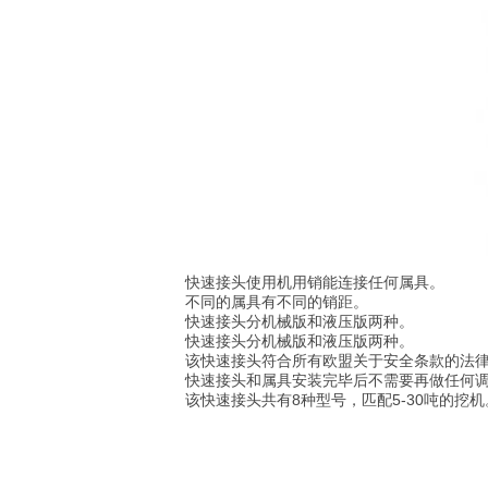
快速接头使用机用销能连接任何属具。
不同的属具有不同的销距。
快速接头分机械版和液压版两种。
快速接头分机械版和液压版两种。
该快速接头符合所有欧盟关于安全条款的法
快速接头和属具安装完毕后不需要再做任何
该快速接头共有8种型号，匹配5-30吨的挖机